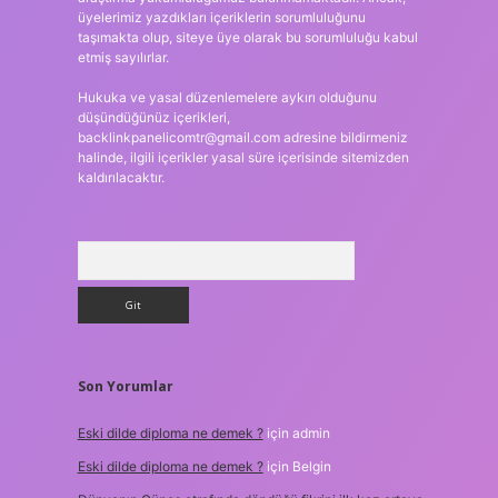
üyelerimiz yazdıkları içeriklerin sorumluluğunu
taşımakta olup, siteye üye olarak bu sorumluluğu kabul
etmiş sayılırlar.
Hukuka ve yasal düzenlemelere aykırı olduğunu
düşündüğünüz içerikleri,
backlinkpanelicomtr@gmail.com
adresine bildirmeniz
halinde, ilgili içerikler yasal süre içerisinde sitemizden
kaldırılacaktır.
Arama
Son Yorumlar
Eski dilde diploma ne demek ?
için
admin
Eski dilde diploma ne demek ?
için
Belgin