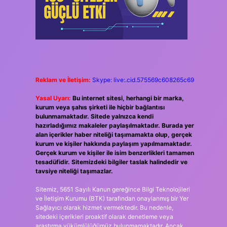
Reklam ve İletişim:
Skype: live:.cid.575569c608265c69
Yasal Uyarı:
Bu internet sitesi, herhangi bir marka,
kurum veya şahıs şirketi ile hiçbir bağlantısı
bulunmamaktadır. Sitede yalnızca kendi
hazırladığımız makaleler paylaşılmaktadır. Burada yer
alan içerikler haber niteliği taşımamakta olup, gerçek
kurum ve kişiler hakkında paylaşım yapılmamaktadır.
Gerçek kurum ve kişiler ile isim benzerlikleri tamamen
tesadüfidir. Sitemizdeki bilgiler taslak halindedir ve
tavsiye niteliği taşımazlar.
Sitemiz, 5651 Sayılı Kanun gereğince Bilgi Teknolojileri
ve İletişim Kurumu (BTK) tarafından onaylanmış bir Yer
Sağlayıcı olarak hizmet vermektedir. Bu nedenle,
sitedeki içerikleri proaktif olarak denetleme veya
araştırma yükümlülüğümüz bulunmamaktadır. Ancak,