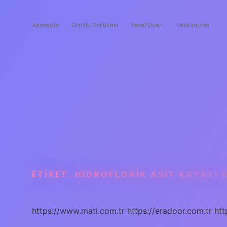
Anasayfa
Gizlilik Politikası
Yasal Uyarı
Hakkımızda
ETIKET:
HIDROFLORIK ASIT KAYAYI E
https://www.mati.com.tr
https://eradoor.com.tr
htt