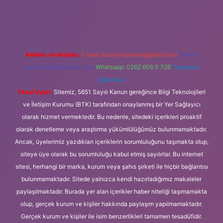
cel giriş
Reklam ve İletişim:
E-mail:
backlinkpaneli@gmail.com
Teams:
forumhizmeti@gmail.com
Whatsapp: 0262 606 0 726
Telegram:
@karabul
Yasal Uyarı:
Sitemiz, 5651 Sayılı Kanun gereğince Bilgi Teknolojileri
ve İletişim Kurumu (BTK) tarafından onaylanmış bir Yer Sağlayıcı
olarak hizmet vermektedir. Bu nedenle, sitedeki içerikleri proaktif
olarak denetleme veya araştırma yükümlülüğümüz bulunmamaktadır.
Ancak, üyelerimiz yazdıkları içeriklerin sorumluluğunu taşımakta olup,
siteye üye olarak bu sorumluluğu kabul etmiş sayılırlar. Bu internet
sitesi, herhangi bir marka, kurum veya şahıs şirketi ile hiçbir bağlantısı
bulunmamaktadır. Sitede yalnızca kendi hazırladığımız makaleler
paylaşılmaktadır. Burada yer alan içerikler haber niteliği taşımamakta
olup, gerçek kurum ve kişiler hakkında paylaşım yapılmamaktadır.
Gerçek kurum ve kişiler ile isim benzerlikleri tamamen tesadüfidir.