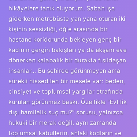
hikâyelere tanık oluyorum. Sabah işe
giderken metrobüste yan yana oturan iki
kişinin sessizliği, öğle arasında bir
hastane koridorunda bekleyen genç bir
kadının gergin bakışları ya da akşam eve
dönerken kalabalık bir durakta fısıldaşan
insanlar… Bu şehirde görünmeyen ama
sürekli hissedilen bir mesele var: beden,
cinsiyet ve toplumsal yargılar etrafında
kurulan görünmez baskı. Özellikle “Evlilik
dışı hamilelik suç mu?” sorusu, yalnızca
hukuki bir merak değil; aynı zamanda
toplumsal kabullerin, ahlaki kodların ve