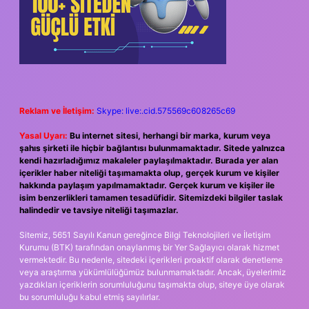
Reklam ve İletişim:
Skype: live:.cid.575569c608265c69
Yasal Uyarı:
Bu internet sitesi, herhangi bir marka, kurum veya
şahıs şirketi ile hiçbir bağlantısı bulunmamaktadır. Sitede yalnızca
kendi hazırladığımız makaleler paylaşılmaktadır. Burada yer alan
içerikler haber niteliği taşımamakta olup, gerçek kurum ve kişiler
hakkında paylaşım yapılmamaktadır. Gerçek kurum ve kişiler ile
isim benzerlikleri tamamen tesadüfidir. Sitemizdeki bilgiler taslak
halindedir ve tavsiye niteliği taşımazlar.
Sitemiz, 5651 Sayılı Kanun gereğince Bilgi Teknolojileri ve İletişim
Kurumu (BTK) tarafından onaylanmış bir Yer Sağlayıcı olarak hizmet
vermektedir. Bu nedenle, sitedeki içerikleri proaktif olarak denetleme
veya araştırma yükümlülüğümüz bulunmamaktadır. Ancak, üyelerimiz
yazdıkları içeriklerin sorumluluğunu taşımakta olup, siteye üye olarak
bu sorumluluğu kabul etmiş sayılırlar.