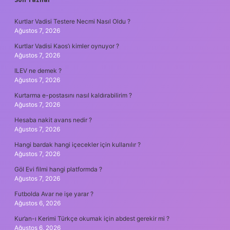
SIDEBAR
Kurtlar Vadisi Testere Necmi Nasıl Oldu ?
Ağustos 7, 2026
Kurtlar Vadisi Kaos’ı kimler oynuyor ?
Ağustos 7, 2026
ILEV ne demek ?
Ağustos 7, 2026
Kurtarma e-postasını nasıl kaldırabilirim ?
Ağustos 7, 2026
Hesaba nakit avans nedir ?
Ağustos 7, 2026
Hangi bardak hangi içecekler için kullanılır ?
Ağustos 7, 2026
Göl Evi filmi hangi platformda ?
Ağustos 7, 2026
Futbolda Avar ne işe yarar ?
Ağustos 6, 2026
Kur’an-ı Kerimi Türkçe okumak için abdest gerekir mi ?
Ağustos 6, 2026