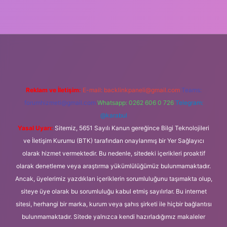
Reklam ve İletişim:
E-mail:
backlinkpaneli@gmail.com
Teams:
forumhizmeti@gmail.com
Whatsapp: 0262 606 0 726
Telegram:
@karabul
Yasal Uyarı:
Sitemiz, 5651 Sayılı Kanun gereğince Bilgi Teknolojileri
ve İletişim Kurumu (BTK) tarafından onaylanmış bir Yer Sağlayıcı
olarak hizmet vermektedir. Bu nedenle, sitedeki içerikleri proaktif
olarak denetleme veya araştırma yükümlülüğümüz bulunmamaktadır.
Ancak, üyelerimiz yazdıkları içeriklerin sorumluluğunu taşımakta olup,
siteye üye olarak bu sorumluluğu kabul etmiş sayılırlar. Bu internet
sitesi, herhangi bir marka, kurum veya şahıs şirketi ile hiçbir bağlantısı
bulunmamaktadır. Sitede yalnızca kendi hazırladığımız makaleler