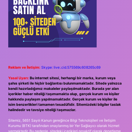
Reklam ve İletişim:
Skype: live:.cid.575569c608265c69
Yasal Uyarı:
Bu internet sitesi, herhangi bir marka, kurum veya
şahıs şirketi ile hiçbir bağlantısı bulunmamaktadır. Sitede yalnızca
kendi hazırladığımız makaleler paylaşılmaktadır. Burada yer alan
içerikler haber niteliği taşımamakta olup, gerçek kurum ve kişiler
hakkında paylaşım yapılmamaktadır. Gerçek kurum ve kişiler ile
isim benzerlikleri tamamen tesadüfidir. Sitemizdeki bilgiler taslak
halindedir ve tavsiye niteliği taşımazlar.
Sitemiz, 5651 Sayılı Kanun gereğince Bilgi Teknolojileri ve İletişim
Kurumu (BTK) tarafından onaylanmış bir Yer Sağlayıcı olarak hizmet
vermektedir. Bu nedenle, sitedeki içerikleri proaktif olarak denetleme