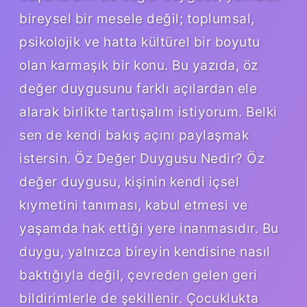
bireysel bir mesele değil; toplumsal,
psikolojik ve hatta kültürel bir boyutu
olan karmaşık bir konu. Bu yazıda, öz
değer duygusunu farklı açılardan ele
alarak birlikte tartışalım istiyorum. Belki
sen de kendi bakış açını paylaşmak
istersin. Öz Değer Duygusu Nedir? Öz
değer duygusu, kişinin kendi içsel
kıymetini tanıması, kabul etmesi ve
yaşamda hak ettiği yere inanmasıdır. Bu
duygu, yalnızca bireyin kendisine nasıl
baktığıyla değil, çevreden gelen geri
bildirimlerle de şekillenir. Çocuklukta