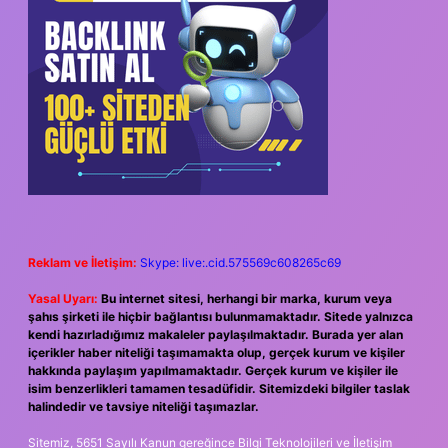
Reklam ve İletişim:
Skype: live:.cid.575569c608265c69
Yasal Uyarı:
Bu internet sitesi, herhangi bir marka, kurum veya
şahıs şirketi ile hiçbir bağlantısı bulunmamaktadır. Sitede yalnızca
kendi hazırladığımız makaleler paylaşılmaktadır. Burada yer alan
içerikler haber niteliği taşımamakta olup, gerçek kurum ve kişiler
hakkında paylaşım yapılmamaktadır. Gerçek kurum ve kişiler ile
isim benzerlikleri tamamen tesadüfidir. Sitemizdeki bilgiler taslak
halindedir ve tavsiye niteliği taşımazlar.
Sitemiz, 5651 Sayılı Kanun gereğince Bilgi Teknolojileri ve İletişim