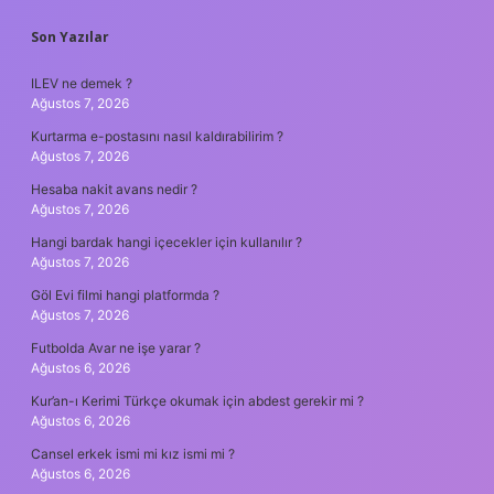
SIDEBAR
Son Yazılar
ILEV ne demek ?
Ağustos 7, 2026
Kurtarma e-postasını nasıl kaldırabilirim ?
Ağustos 7, 2026
Hesaba nakit avans nedir ?
Ağustos 7, 2026
Hangi bardak hangi içecekler için kullanılır ?
Ağustos 7, 2026
Göl Evi filmi hangi platformda ?
Ağustos 7, 2026
Futbolda Avar ne işe yarar ?
Ağustos 6, 2026
Kur’an-ı Kerimi Türkçe okumak için abdest gerekir mi ?
Ağustos 6, 2026
Cansel erkek ismi mi kız ismi mi ?
Ağustos 6, 2026