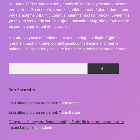
Kurumu (BTK) tarafından onaylanmış bir Yer Sağlayıcı olarak hizmet
vermektedir. Bu nedenle, sitedeki içerikleri proaktif olarak denetleme
veya araştırma yükümlülüğümüz bulunmamaktadır. Ancak, üyelerimiz
yazdıkları içeriklerin sorumluluğunu taşımakta olup, siteye üye olarak
bu sorumluluğu kabul etmiş sayılırlar.
Hukuka ve yasal düzenlemelere aykırı olduğunu düşündüğünüz
içerikleri,
backlinkpanelicomtr@gmail.com
adresine bildirmeniz
halinde, ilgili içerikler yasal süre içerisinde sitemizden kaldırılacaktır.
Arama
Son Yorumlar
Eski dilde diploma ne demek ?
için
admin
Eski dilde diploma ne demek ?
için
Belgin
Dünyanın Güneş etrafında döndüğü fikrini ilk kez ortaya atan bilim
insanı kimdir ?
için
admin