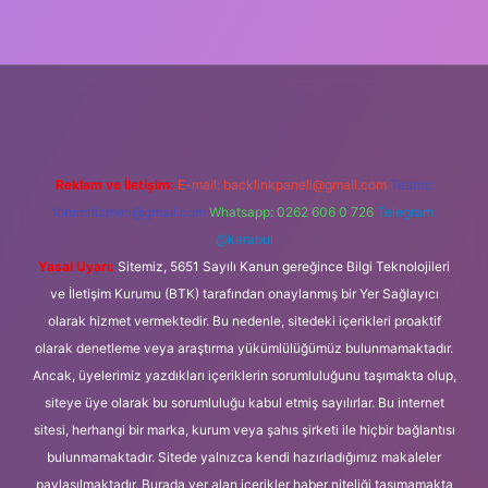
üncel giriş
Reklam ve İletişim:
E-mail:
backlinkpaneli@gmail.com
Teams:
forumhizmeti@gmail.com
Whatsapp: 0262 606 0 726
Telegram:
@karabul
Yasal Uyarı:
Sitemiz, 5651 Sayılı Kanun gereğince Bilgi Teknolojileri
ve İletişim Kurumu (BTK) tarafından onaylanmış bir Yer Sağlayıcı
olarak hizmet vermektedir. Bu nedenle, sitedeki içerikleri proaktif
olarak denetleme veya araştırma yükümlülüğümüz bulunmamaktadır.
Ancak, üyelerimiz yazdıkları içeriklerin sorumluluğunu taşımakta olup,
siteye üye olarak bu sorumluluğu kabul etmiş sayılırlar. Bu internet
sitesi, herhangi bir marka, kurum veya şahıs şirketi ile hiçbir bağlantısı
bulunmamaktadır. Sitede yalnızca kendi hazırladığımız makaleler
paylaşılmaktadır. Burada yer alan içerikler haber niteliği taşımamakta