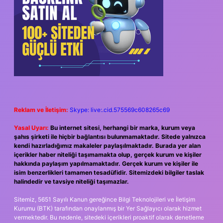
Reklam ve İletişim:
Skype: live:.cid.575569c608265c69
Yasal Uyarı:
Bu internet sitesi, herhangi bir marka, kurum veya
şahıs şirketi ile hiçbir bağlantısı bulunmamaktadır. Sitede yalnızca
kendi hazırladığımız makaleler paylaşılmaktadır. Burada yer alan
içerikler haber niteliği taşımamakta olup, gerçek kurum ve kişiler
hakkında paylaşım yapılmamaktadır. Gerçek kurum ve kişiler ile
isim benzerlikleri tamamen tesadüfidir. Sitemizdeki bilgiler taslak
halindedir ve tavsiye niteliği taşımazlar.
Sitemiz, 5651 Sayılı Kanun gereğince Bilgi Teknolojileri ve İletişim
Kurumu (BTK) tarafından onaylanmış bir Yer Sağlayıcı olarak hizmet
vermektedir. Bu nedenle, sitedeki içerikleri proaktif olarak denetleme