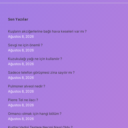
SIDEBAR
Son Yazılar
Kuşların akciğerlerine bağlı hava keseleri var mı ?
Ağustos 8, 2026
Sevgi ne için önemli ?
Ağustos 8, 2026
Kuzukulağı yağı ne için kullanılır ?
Ağustos 8, 2026
Sadece telefon görüşmesi zina sayılır mı ?
Ağustos 8, 2026
Pulmoner alveol nedir ?
Ağustos 8, 2026
Pierre Tel ne ilacı ?
Ağustos 8, 2026
Ormancı olmak için hangi bölüm ?
Ağustos 8, 2026
Kurtlar Vadisi Testere Necmi Nasıl Oldu ?