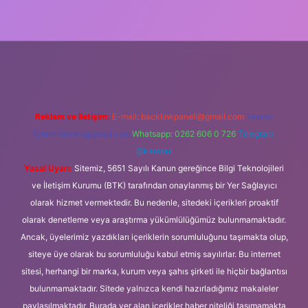
üncel giriş
Reklam ve İletişim:
E-mail:
backlinkpaneli@gmail.com
Teams:
forumhizmeti@gmail.com
Whatsapp: 0262 606 0 726
Telegram:
@karabul
Yasal Uyarı:
Sitemiz, 5651 Sayılı Kanun gereğince Bilgi Teknolojileri
ve İletişim Kurumu (BTK) tarafından onaylanmış bir Yer Sağlayıcı
olarak hizmet vermektedir. Bu nedenle, sitedeki içerikleri proaktif
olarak denetleme veya araştırma yükümlülüğümüz bulunmamaktadır.
Ancak, üyelerimiz yazdıkları içeriklerin sorumluluğunu taşımakta olup,
siteye üye olarak bu sorumluluğu kabul etmiş sayılırlar. Bu internet
sitesi, herhangi bir marka, kurum veya şahıs şirketi ile hiçbir bağlantısı
bulunmamaktadır. Sitede yalnızca kendi hazırladığımız makaleler
paylaşılmaktadır. Burada yer alan içerikler haber niteliği taşımamakta