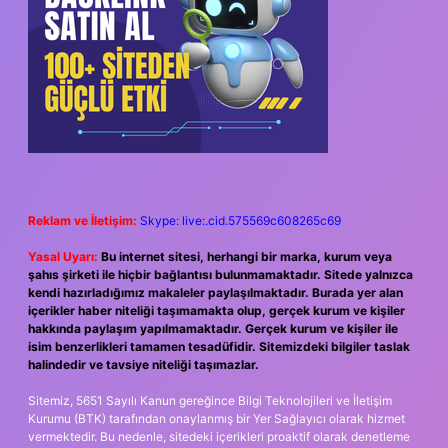
Reklam ve İletişim:
Skype: live:.cid.575569c608265c69
Yasal Uyarı:
Bu internet sitesi, herhangi bir marka, kurum veya
şahıs şirketi ile hiçbir bağlantısı bulunmamaktadır. Sitede yalnızca
kendi hazırladığımız makaleler paylaşılmaktadır. Burada yer alan
içerikler haber niteliği taşımamakta olup, gerçek kurum ve kişiler
hakkında paylaşım yapılmamaktadır. Gerçek kurum ve kişiler ile
isim benzerlikleri tamamen tesadüfidir. Sitemizdeki bilgiler taslak
halindedir ve tavsiye niteliği taşımazlar.
Sitemiz, 5651 Sayılı Kanun gereğince Bilgi Teknolojileri ve İletişim
Kurumu (BTK) tarafından onaylanmış bir Yer Sağlayıcı olarak hizmet
vermektedir. Bu nedenle, sitedeki içerikleri proaktif olarak denetleme