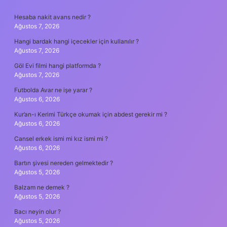
SIDEBAR
Hesaba nakit avans nedir ?
Ağustos 7, 2026
Hangi bardak hangi içecekler için kullanılır ?
Ağustos 7, 2026
Göl Evi filmi hangi platformda ?
Ağustos 7, 2026
Futbolda Avar ne işe yarar ?
Ağustos 6, 2026
Kur’an-ı Kerimi Türkçe okumak için abdest gerekir mi ?
Ağustos 6, 2026
Cansel erkek ismi mi kız ismi mi ?
Ağustos 6, 2026
Bartın şivesi nereden gelmektedir ?
Ağustos 5, 2026
Balzam ne demek ?
Ağustos 5, 2026
Bacı neyin olur ?
Ağustos 5, 2026