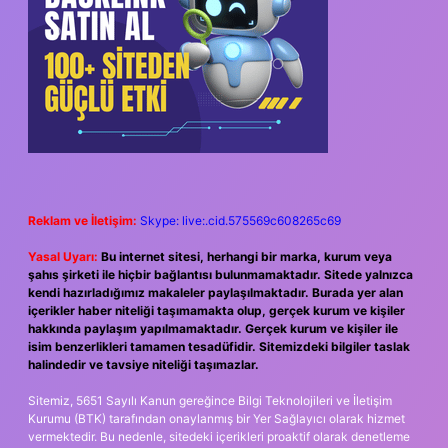
Reklam ve İletişim:
Skype: live:.cid.575569c608265c69
Yasal Uyarı:
Bu internet sitesi, herhangi bir marka, kurum veya
şahıs şirketi ile hiçbir bağlantısı bulunmamaktadır. Sitede yalnızca
kendi hazırladığımız makaleler paylaşılmaktadır. Burada yer alan
içerikler haber niteliği taşımamakta olup, gerçek kurum ve kişiler
hakkında paylaşım yapılmamaktadır. Gerçek kurum ve kişiler ile
isim benzerlikleri tamamen tesadüfidir. Sitemizdeki bilgiler taslak
halindedir ve tavsiye niteliği taşımazlar.
Sitemiz, 5651 Sayılı Kanun gereğince Bilgi Teknolojileri ve İletişim
Kurumu (BTK) tarafından onaylanmış bir Yer Sağlayıcı olarak hizmet
vermektedir. Bu nedenle, sitedeki içerikleri proaktif olarak denetleme