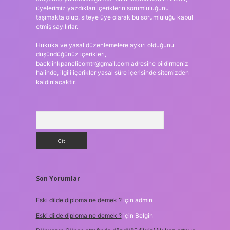
üyelerimiz yazdıkları içeriklerin sorumluluğunu
taşımakta olup, siteye üye olarak bu sorumluluğu kabul
etmiş sayılırlar.
Hukuka ve yasal düzenlemelere aykırı olduğunu
düşündüğünüz içerikleri,
backlinkpanelicomtr@gmail.com
adresine bildirmeniz
halinde, ilgili içerikler yasal süre içerisinde sitemizden
kaldırılacaktır.
Arama
Son Yorumlar
Eski dilde diploma ne demek ?
için
admin
Eski dilde diploma ne demek ?
için
Belgin