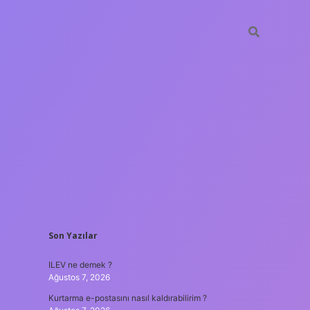
SIDEBAR
Son Yazılar
vdcasino güncel giriş
ILEV ne demek ?
Ağustos 7, 2026
Kurtarma e-postasını nasıl kaldırabilirim ?