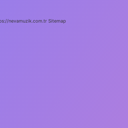
ps://nevamuzik.com.tr
Sitemap