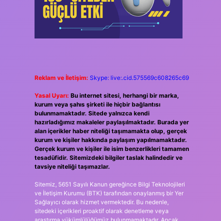
Reklam ve İletişim:
Skype: live:.cid.575569c608265c69
Yasal Uyarı:
Bu internet sitesi, herhangi bir marka,
kurum veya şahıs şirketi ile hiçbir bağlantısı
bulunmamaktadır. Sitede yalnızca kendi
hazırladığımız makaleler paylaşılmaktadır. Burada yer
alan içerikler haber niteliği taşımamakta olup, gerçek
kurum ve kişiler hakkında paylaşım yapılmamaktadır.
Gerçek kurum ve kişiler ile isim benzerlikleri tamamen
tesadüfidir. Sitemizdeki bilgiler taslak halindedir ve
tavsiye niteliği taşımazlar.
Sitemiz, 5651 Sayılı Kanun gereğince Bilgi Teknolojileri
ve İletişim Kurumu (BTK) tarafından onaylanmış bir Yer
Sağlayıcı olarak hizmet vermektedir. Bu nedenle,
sitedeki içerikleri proaktif olarak denetleme veya
araştırma yükümlülüğümüz bulunmamaktadır. Ancak,