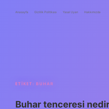
Anasayfa
Gizlilik Politikası
Yasal Uyarı
Hakkımızda
ETIKET:
BUHAR
Buhar tenceresi nedir