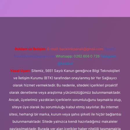
üncel giriş
Reklam ve İletişim:
E-mail:
backlinkpaneli@gmail.com
Teams:
forumhizmeti@gmail.com
Whatsapp: 0262 606 0 726
Telegram:
@karabul
Yasal Uyarı:
Sitemiz, 5651 Sayılı Kanun gereğince Bilgi Teknolojileri
ve İletişim Kurumu (BTK) tarafından onaylanmış bir Yer Sağlayıcı
olarak hizmet vermektedir. Bu nedenle, sitedeki içerikleri proaktif
olarak denetleme veya araştırma yükümlülüğümüz bulunmamaktadır.
Ancak, üyelerimiz yazdıkları içeriklerin sorumluluğunu taşımakta olup,
siteye üye olarak bu sorumluluğu kabul etmiş sayılırlar. Bu internet
sitesi, herhangi bir marka, kurum veya şahıs şirketi ile hiçbir bağlantısı
bulunmamaktadır. Sitede yalnızca kendi hazırladığımız makaleler
paylaşılmaktadır. Burada yer alan içerikler haber niteliği taşımamakta