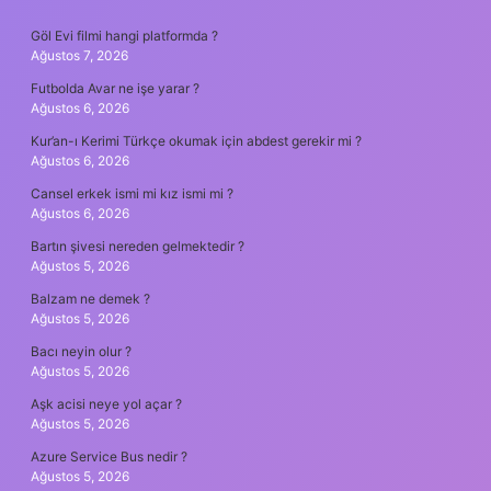
SIDEBAR
Göl Evi filmi hangi platformda ?
Ağustos 7, 2026
Futbolda Avar ne işe yarar ?
Ağustos 6, 2026
Kur’an-ı Kerimi Türkçe okumak için abdest gerekir mi ?
Ağustos 6, 2026
Cansel erkek ismi mi kız ismi mi ?
Ağustos 6, 2026
Bartın şivesi nereden gelmektedir ?
Ağustos 5, 2026
Balzam ne demek ?
Ağustos 5, 2026
Bacı neyin olur ?
Ağustos 5, 2026
Aşk acisi neye yol açar ?
Ağustos 5, 2026
Azure Service Bus nedir ?
Ağustos 5, 2026