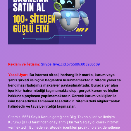
Reklam ve İletişim:
Skype: live:.cid.575569c608265c69
Yasal Uyarı:
Bu internet sitesi, herhangi bir marka, kurum veya
şahıs şirketi ile hiçbir bağlantısı bulunmamaktadır. Sitede yalnızca
kendi hazırladığımız makaleler paylaşılmaktadır. Burada yer alan
içerikler haber niteliği taşımamakta olup, gerçek kurum ve kişiler
hakkında paylaşım yapılmamaktadır. Gerçek kurum ve kişiler ile
isim benzerlikleri tamamen tesadüfidir. Sitemizdeki bilgiler taslak
halindedir ve tavsiye niteliği taşımazlar.
Sitemiz, 5651 Sayılı Kanun gereğince Bilgi Teknolojileri ve İletişim
Kurumu (BTK) tarafından onaylanmış bir Yer Sağlayıcı olarak hizmet
vermektedir. Bu nedenle, sitedeki içerikleri proaktif olarak denetleme