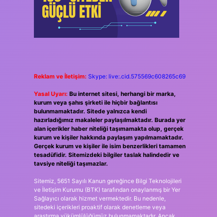
Reklam ve İletişim:
Skype: live:.cid.575569c608265c69
Yasal Uyarı:
Bu internet sitesi, herhangi bir marka,
kurum veya şahıs şirketi ile hiçbir bağlantısı
bulunmamaktadır. Sitede yalnızca kendi
hazırladığımız makaleler paylaşılmaktadır. Burada yer
alan içerikler haber niteliği taşımamakta olup, gerçek
kurum ve kişiler hakkında paylaşım yapılmamaktadır.
Gerçek kurum ve kişiler ile isim benzerlikleri tamamen
tesadüfidir. Sitemizdeki bilgiler taslak halindedir ve
tavsiye niteliği taşımazlar.
Sitemiz, 5651 Sayılı Kanun gereğince Bilgi Teknolojileri
ve İletişim Kurumu (BTK) tarafından onaylanmış bir Yer
Sağlayıcı olarak hizmet vermektedir. Bu nedenle,
sitedeki içerikleri proaktif olarak denetleme veya
araştırma yükümlülüğümüz bulunmamaktadır. Ancak,