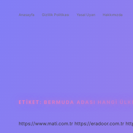
Anasayfa
Gizlilik Politikası
Yasal Uyarı
Hakkımızda
ETIKET:
BERMUDA ADASI HANGI ÜLK
https://www.mati.com.tr
https://eradoor.com.tr
htt