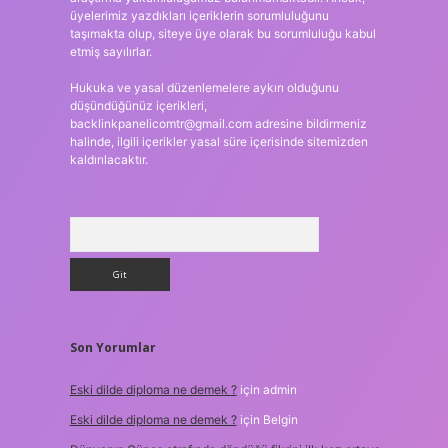
üyelerimiz yazdıkları içeriklerin sorumluluğunu
taşımakta olup, siteye üye olarak bu sorumluluğu kabul
etmiş sayılırlar.
Hukuka ve yasal düzenlemelere aykırı olduğunu
düşündüğünüz içerikleri,
backlinkpanelicomtr@gmail.com
adresine bildirmeniz
halinde, ilgili içerikler yasal süre içerisinde sitemizden
kaldırılacaktır.
Arama
Son Yorumlar
Eski dilde diploma ne demek ?
için
admin
Eski dilde diploma ne demek ?
için
Belgin