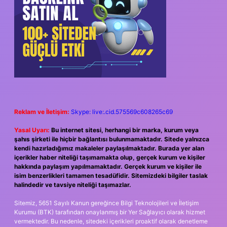
Reklam ve İletişim:
Skype: live:.cid.575569c608265c69
Yasal Uyarı:
Bu internet sitesi, herhangi bir marka, kurum veya
şahıs şirketi ile hiçbir bağlantısı bulunmamaktadır. Sitede yalnızca
kendi hazırladığımız makaleler paylaşılmaktadır. Burada yer alan
içerikler haber niteliği taşımamakta olup, gerçek kurum ve kişiler
hakkında paylaşım yapılmamaktadır. Gerçek kurum ve kişiler ile
isim benzerlikleri tamamen tesadüfidir. Sitemizdeki bilgiler taslak
halindedir ve tavsiye niteliği taşımazlar.
Sitemiz, 5651 Sayılı Kanun gereğince Bilgi Teknolojileri ve İletişim
Kurumu (BTK) tarafından onaylanmış bir Yer Sağlayıcı olarak hizmet
vermektedir. Bu nedenle, sitedeki içerikleri proaktif olarak denetleme