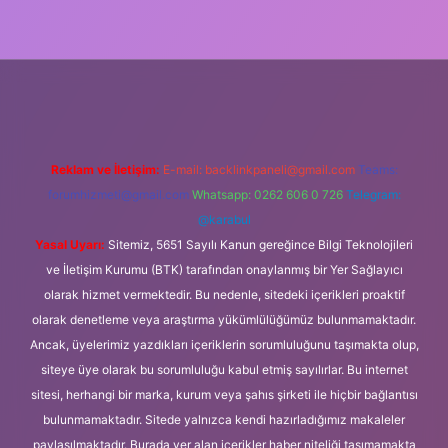
güncel giriş
Reklam ve İletişim:
E-mail:
backlinkpaneli@gmail.com
Teams:
forumhizmeti@gmail.com
Whatsapp: 0262 606 0 726
Telegram:
@karabul
Yasal Uyarı:
Sitemiz, 5651 Sayılı Kanun gereğince Bilgi Teknolojileri
ve İletişim Kurumu (BTK) tarafından onaylanmış bir Yer Sağlayıcı
olarak hizmet vermektedir. Bu nedenle, sitedeki içerikleri proaktif
olarak denetleme veya araştırma yükümlülüğümüz bulunmamaktadır.
Ancak, üyelerimiz yazdıkları içeriklerin sorumluluğunu taşımakta olup,
siteye üye olarak bu sorumluluğu kabul etmiş sayılırlar. Bu internet
sitesi, herhangi bir marka, kurum veya şahıs şirketi ile hiçbir bağlantısı
bulunmamaktadır. Sitede yalnızca kendi hazırladığımız makaleler
paylaşılmaktadır. Burada yer alan içerikler haber niteliği taşımamakta