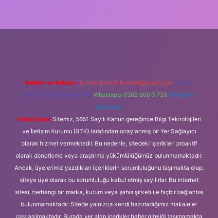
üncel giriş
Reklam ve İletişim:
E-mail:
backlinkpaneli@gmail.com
Teams:
forumhizmeti@gmail.com
Whatsapp: 0262 606 0 726
Telegram:
@karabul
Yasal Uyarı:
Sitemiz, 5651 Sayılı Kanun gereğince Bilgi Teknolojileri
ve İletişim Kurumu (BTK) tarafından onaylanmış bir Yer Sağlayıcı
olarak hizmet vermektedir. Bu nedenle, sitedeki içerikleri proaktif
olarak denetleme veya araştırma yükümlülüğümüz bulunmamaktadır.
Ancak, üyelerimiz yazdıkları içeriklerin sorumluluğunu taşımakta olup,
siteye üye olarak bu sorumluluğu kabul etmiş sayılırlar. Bu internet
sitesi, herhangi bir marka, kurum veya şahıs şirketi ile hiçbir bağlantısı
bulunmamaktadır. Sitede yalnızca kendi hazırladığımız makaleler
paylaşılmaktadır. Burada yer alan içerikler haber niteliği taşımamakta