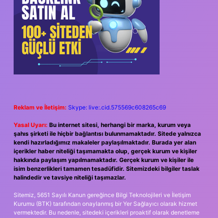
Reklam ve İletişim:
Skype: live:.cid.575569c608265c69
Yasal Uyarı:
Bu internet sitesi, herhangi bir marka, kurum veya
şahıs şirketi ile hiçbir bağlantısı bulunmamaktadır. Sitede yalnızca
kendi hazırladığımız makaleler paylaşılmaktadır. Burada yer alan
içerikler haber niteliği taşımamakta olup, gerçek kurum ve kişiler
hakkında paylaşım yapılmamaktadır. Gerçek kurum ve kişiler ile
isim benzerlikleri tamamen tesadüfidir. Sitemizdeki bilgiler taslak
halindedir ve tavsiye niteliği taşımazlar.
Sitemiz, 5651 Sayılı Kanun gereğince Bilgi Teknolojileri ve İletişim
Kurumu (BTK) tarafından onaylanmış bir Yer Sağlayıcı olarak hizmet
vermektedir. Bu nedenle, sitedeki içerikleri proaktif olarak denetleme