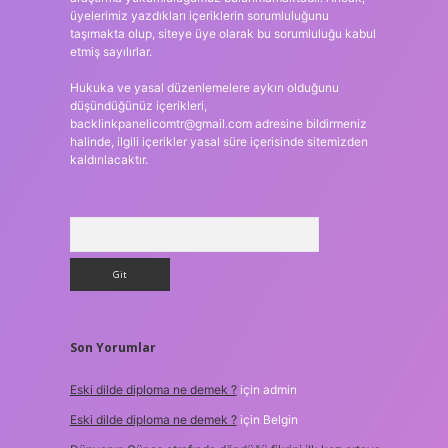
üyelerimiz yazdıkları içeriklerin sorumluluğunu
taşımakta olup, siteye üye olarak bu sorumluluğu kabul
etmiş sayılırlar.
Hukuka ve yasal düzenlemelere aykırı olduğunu
düşündüğünüz içerikleri,
backlinkpanelicomtr@gmail.com
adresine bildirmeniz
halinde, ilgili içerikler yasal süre içerisinde sitemizden
kaldırılacaktır.
Arama
Son Yorumlar
Eski dilde diploma ne demek ?
için
admin
Eski dilde diploma ne demek ?
için
Belgin