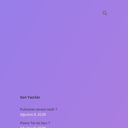
SIDEBAR
Son Yazılar
vdcasino güncel giri
Pulmoner alveol nedir ?
Ağustos 8, 2026
Pierre Tel ne ilacı ?