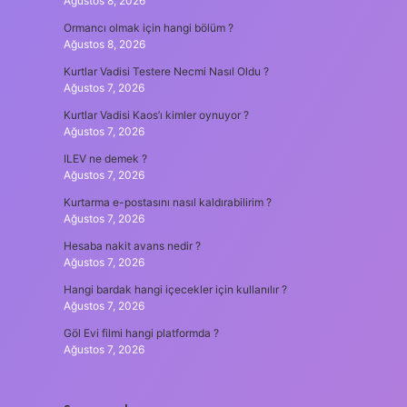
Ağustos 8, 2026
Ormancı olmak için hangi bölüm ?
Ağustos 8, 2026
Kurtlar Vadisi Testere Necmi Nasıl Oldu ?
Ağustos 7, 2026
Kurtlar Vadisi Kaos’ı kimler oynuyor ?
Ağustos 7, 2026
ILEV ne demek ?
Ağustos 7, 2026
Kurtarma e-postasını nasıl kaldırabilirim ?
Ağustos 7, 2026
Hesaba nakit avans nedir ?
Ağustos 7, 2026
Hangi bardak hangi içecekler için kullanılır ?
Ağustos 7, 2026
Göl Evi filmi hangi platformda ?
Ağustos 7, 2026