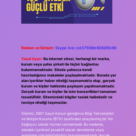
Reklam ve İletişim:
Skype: live:.cid.575569c608265c69
Yasal Uyarı:
Bu internet sitesi, herhangi bir marka,
kurum veya şahıs şirketi ile hiçbir bağlantısı
bulunmamaktadır. Sitede yalnızca kendi
hazırladığımız makaleler paylaşılmaktadır. Burada yer
alan içerikler haber niteliği taşımamakta olup, gerçek
kurum ve kişiler hakkında paylaşım yapılmamaktadır.
Gerçek kurum ve kişiler ile isim benzerlikleri tamamen
tesadüfidir. Sitemizdeki bilgiler taslak halindedir ve
tavsiye niteliği taşımazlar.
Sitemiz, 5651 Sayılı Kanun gereğince Bilgi Teknolojileri
ve İletişim Kurumu (BTK) tarafından onaylanmış bir Yer
Sağlayıcı olarak hizmet vermektedir. Bu nedenle,
sitedeki içerikleri proaktif olarak denetleme veya
araştırma yükümlülüğümüz bulunmamaktadır. Ancak,