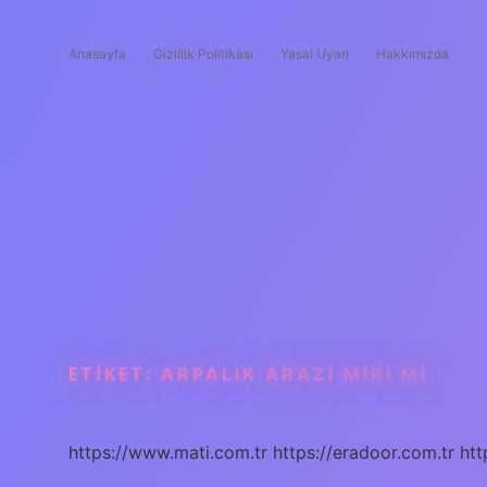
Anasayfa
Gizlilik Politikası
Yasal Uyarı
Hakkımızda
ETIKET:
ARPALIK ARAZI MIRI MI
https://www.mati.com.tr
https://eradoor.com.tr
htt