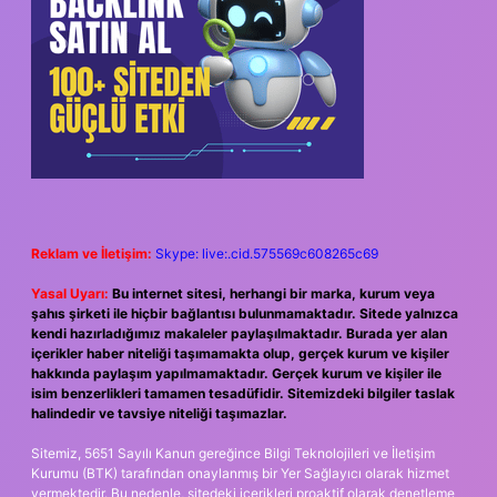
Reklam ve İletişim:
Skype: live:.cid.575569c608265c69
Yasal Uyarı:
Bu internet sitesi, herhangi bir marka, kurum veya
şahıs şirketi ile hiçbir bağlantısı bulunmamaktadır. Sitede yalnızca
kendi hazırladığımız makaleler paylaşılmaktadır. Burada yer alan
içerikler haber niteliği taşımamakta olup, gerçek kurum ve kişiler
hakkında paylaşım yapılmamaktadır. Gerçek kurum ve kişiler ile
isim benzerlikleri tamamen tesadüfidir. Sitemizdeki bilgiler taslak
halindedir ve tavsiye niteliği taşımazlar.
Sitemiz, 5651 Sayılı Kanun gereğince Bilgi Teknolojileri ve İletişim
Kurumu (BTK) tarafından onaylanmış bir Yer Sağlayıcı olarak hizmet
vermektedir. Bu nedenle, sitedeki içerikleri proaktif olarak denetleme