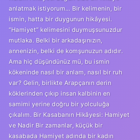
anlatmak istiyorum… Bir kelimenin, bir
ismin, hatta bir duygunun hikâyesi.
“Hamiyet” kelimesini duymuşsunuzdur
mutlaka. Belki bir arkadaşınızın,
annenizin, belki de komşunuzun adıdır.
Ama hiç düşündünüz mü, bu ismin
kökeninde nasıl bir anlam, nasıl bir ruh
var? Gelin, birlikte Arapçanın derin
köklerinden çıkıp insan kalbinin en
samimi yerine doğru bir yolculuğa
çıkalım. Bir Kasabanın Hikâyesi: Hamiyet
ve Nadir Bir zamanlar, küçük bir
kasabada Hamiyet adında bir kadın