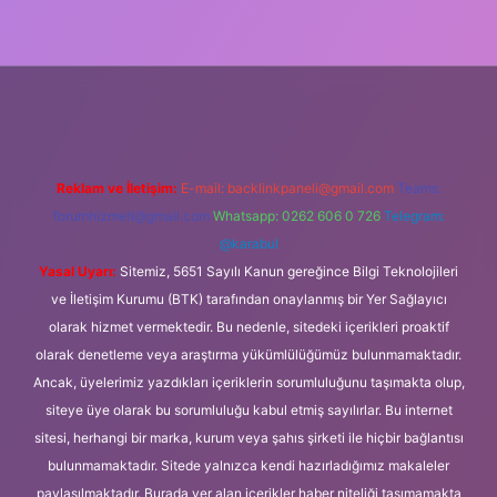
güncel giriş
Reklam ve İletişim:
E-mail:
backlinkpaneli@gmail.com
Teams:
forumhizmeti@gmail.com
Whatsapp: 0262 606 0 726
Telegram:
@karabul
Yasal Uyarı:
Sitemiz, 5651 Sayılı Kanun gereğince Bilgi Teknolojileri
ve İletişim Kurumu (BTK) tarafından onaylanmış bir Yer Sağlayıcı
olarak hizmet vermektedir. Bu nedenle, sitedeki içerikleri proaktif
olarak denetleme veya araştırma yükümlülüğümüz bulunmamaktadır.
Ancak, üyelerimiz yazdıkları içeriklerin sorumluluğunu taşımakta olup,
siteye üye olarak bu sorumluluğu kabul etmiş sayılırlar. Bu internet
sitesi, herhangi bir marka, kurum veya şahıs şirketi ile hiçbir bağlantısı
bulunmamaktadır. Sitede yalnızca kendi hazırladığımız makaleler
paylaşılmaktadır. Burada yer alan içerikler haber niteliği taşımamakta