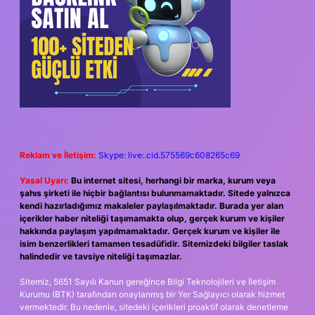
Reklam ve İletişim:
Skype: live:.cid.575569c608265c69
Yasal Uyarı:
Bu internet sitesi, herhangi bir marka, kurum veya
şahıs şirketi ile hiçbir bağlantısı bulunmamaktadır. Sitede yalnızca
kendi hazırladığımız makaleler paylaşılmaktadır. Burada yer alan
içerikler haber niteliği taşımamakta olup, gerçek kurum ve kişiler
hakkında paylaşım yapılmamaktadır. Gerçek kurum ve kişiler ile
isim benzerlikleri tamamen tesadüfidir. Sitemizdeki bilgiler taslak
halindedir ve tavsiye niteliği taşımazlar.
Sitemiz, 5651 Sayılı Kanun gereğince Bilgi Teknolojileri ve İletişim
Kurumu (BTK) tarafından onaylanmış bir Yer Sağlayıcı olarak hizmet
vermektedir. Bu nedenle, sitedeki içerikleri proaktif olarak denetleme